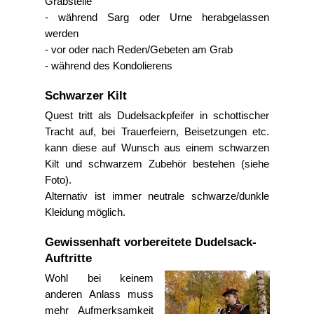
Grabstelle
- während Sarg oder Urne herabgelassen
werden
- vor oder nach Reden/Gebeten am Grab
- während des Kondolierens
Schwarzer Kilt
Quest tritt als Dudelsackpfeifer in schottischer
Tracht auf, bei Trauerfeiern, Beisetzungen etc.
kann diese auf Wunsch aus einem schwarzen
Kilt und schwarzem Zubehör bestehen (siehe
Foto).
Alternativ ist immer neutrale schwarze/dunkle
Kleidung möglich.
Gewissenhaft vorbereitete Dudelsack-
Auftritte
Wohl bei keinem
anderen Anlass muss
mehr Aufmerksamkeit