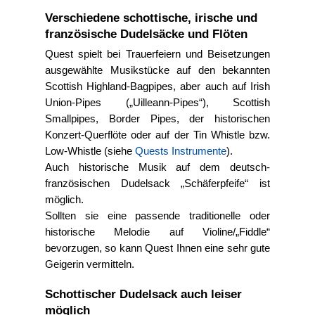
Verschiedene schottische, irische und
französische Dudelsäcke und Flöten
Quest spielt bei Trauerfeiern und Beisetzungen
ausgewählte Musikstücke auf den bekannten
Scottish Highland-Bagpipes, aber auch auf Irish
Union-Pipes (
Uilleann-Pipes
), Scottish
Smallpipes, Border Pipes, der historischen
Konzert-Querflöte oder auf der Tin Whistle bzw.
Low-Whistle (siehe
Quests Instrumente
).
Auch historische Musik auf dem deutsch-
französischen Dudelsack
Schäferpfeife
ist
möglich.
Sollten sie eine passende traditionelle oder
historische Melodie auf Violine/
Fiddle
bevorzugen, so kann Quest Ihnen eine sehr gute
Geigerin vermitteln.
Schottischer Dudelsack auch leiser
möglich