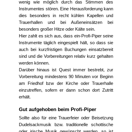
wenig wie möglich durch das Stimmen des
Instrumentes stören. Eine Herausforderung kann
dies besonders in recht kühlen Kapellen und
Trauerhallen und bei Außeneinsätzen bei
besonders großer Hitze oder Kälte sein.
Hier zahlt es sich aus, dass ein-Profi-Piper seine
Instrumente täglich eingespielt hält, so dass sie
auch bei kurzfristigen Buchungen einsatzbereit
sind und die Vorbereitungen relativ kurz gehalten
werden können.
Darüber hinaus ist Quest immer bestrebt, zur
Vorbereitung mindestens 90 Minuten vor Beginn
am Friedhof bzw der Kirche oder Trauerhalle
einzutreffen, sofern er dann schon dort Zutritt
erhält.
Gut aufgehoben beim Profi-Piper
Sollte also für eine Trauerfeier oder Beisetzung
Dudelsackmusik bzw. traditionelle schottische
oder irische Musik gewünscht werden, so ist