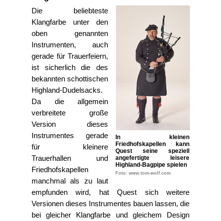
Die beliebteste
Klangfarbe unter den
oben genannten
Instrumenten, auch
gerade für Trauerfeiern,
ist sicherlich die des
bekannten schottischen
Highland-Dudelsacks.
Da die allgemein
verbreitete große
Version dieses
Instrumentes gerade
In kleinen
Friedhofskapellen kann
für kleinere
Quest seine speziell
Trauerhallen und
angefertigte leisere
Highland-Bagpipe spielen
Friedhofskapellen
Foto: www.tom-wolf.com
manchmal als zu laut
empfunden wird, hat Quest sich weitere
Versionen dieses Instrumentes bauen lassen, die
bei gleicher Klangfarbe und gleichem Design